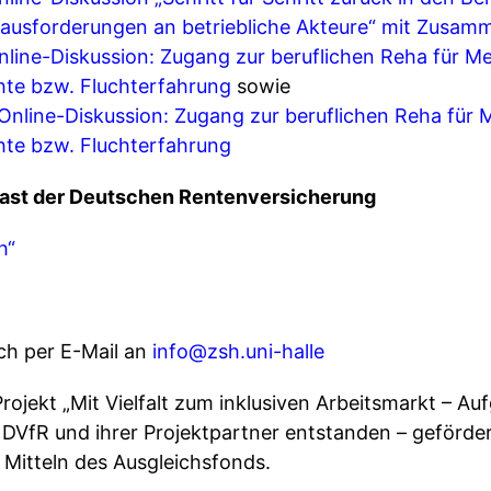
ausforderungen an betriebliche Akteure“ mit Zusam
line-Diskussion: Zugang zur beruflichen Reha für M
te bzw. Fluchterfahrung
sowie
line-Diskussion: Zugang zur beruflichen Reha für 
te bzw. Fluchterfahrung
dcast der Deutschen Rentenversicherung
h“
ch per E-Mail an
info@zsh.uni-halle
Projekt „Mit Vielfalt zum inklusiven Arbeitsmarkt – A
r DVfR und ihrer Projektpartner entstanden – geförd
s Mitteln des Ausgleichsfonds.