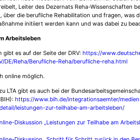
reibelt, Leiter des Dezernats Reha-Wissenschaften b
über die berufliche Rehabilitation und fragen, was 
aßnahme initiiert werden kann und was dabei zu beac
am Arbeitsleben
gibt es auf der Seite der DRV:
https://www.deutsch
V/DE/Reha/Berufliche-Reha/berufliche-reha.html
ch online möglich.
zu LTA gibt es auch bei der Bundesarbeitsgemeinscha
(BIH):
https://www.bih.de/integrationsaemter/medie
detail/leistungen-zur-teilhabe-am-arbeitsleben/
line-Diskussion „Leistungen zur Teilhabe am Arbeitsl
ine-Diskussion „Schritt für Schritt zurück in den Ber