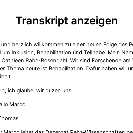
Transkript anzeigen
 und herzlich willkommen zu einer neuen Folge des P
d um Inklusion, Rehabilitation und Teilhabe. Mein N
r Cathleen Rabe-Rosendahl. Wir sind Forschende am 
er Thema heute ist Rehabilitation. Dafür haben wir un
ibelt.
lo, ich glaube, wir duzen uns.
allo Marco.
Thomas.
:
Marco leitet das Dezernat Reha-Wissenschaften be