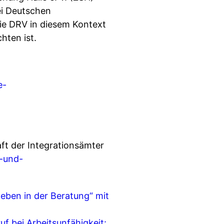
ei Deutschen
die DRV in diesem Kontext
hten ist.
e-
ft der Integrationsämter
n-und-
eben in der Beratung“ mit
uf bei Arbeitsunfähigkeit: