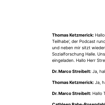
Thomas Ketzmerick:
Hallo
Teilhabe‘, der Podcast run
und neben mir sitzt wiede
Sozialforschung Halle. Uns
eingeladen. Hallo Herr Stre
Dr. Marco Streibelt:
Ja, hal
Thomas Ketzmerick:
Ja, h
Dr. Marco Streibelt:
Hallo 
Cathleen Rabe-Rosendahl