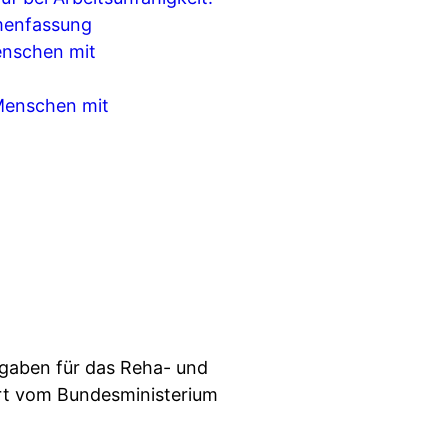
menfassung
enschen mit
Menschen mit
ufgaben für das Reha- und
ert vom Bundesministerium