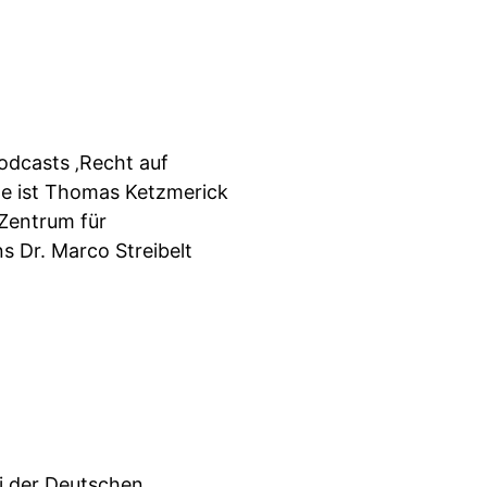
odcasts ‚Recht auf
ame ist Thomas Ketzmerick
Zentrum für
s Dr. Marco Streibelt
i der Deutschen