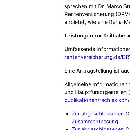
sprechen mit Dr. Marco St
Rentenversicherung (DRV), 
anbietet, wie eine Reha-M
Leistungen zur Teilhabe 
Umfassende Informationen 
rentenversicherung.de/DR
Eine Antragstellung ist au
Allgemeine Informationen 
und Hauptfürsorgestellen 
publikationen/fachlexikon/
Zur abgeschlossenen On
Zusammenfassung
Zur abgeschlossenen Onl