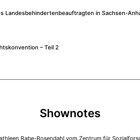
Shownotes
thleen Rabe-Rosendahl vom Zentrum für Sozialforsch