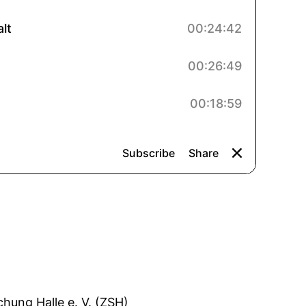
ung Halle e. V. (ZSH)