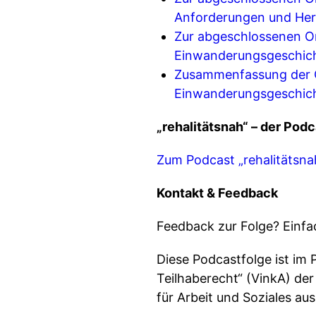
Anforderungen und Her
Zur abgeschlossenen On
Einwanderungsgeschich
Zusammenfassung der On
Einwanderungsgeschich
„rehalitätsnah“ – der Po
Zum Podcast „rehalitätsna
Kontakt & Feedback
Feedback zur Folge? Einfa
Diese Podcastfolge ist im 
Teilhaberecht“ (VinkA) de
für Arbeit und Soziales au