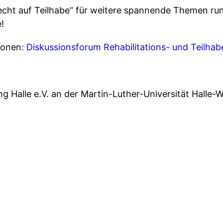
cht auf Teilhabe“ für weitere spannende Themen run
!
ionen:
Diskussionsforum Rehabilitations- und Teilhab
g Halle e.V. an der Martin-Luther-Universität Halle-