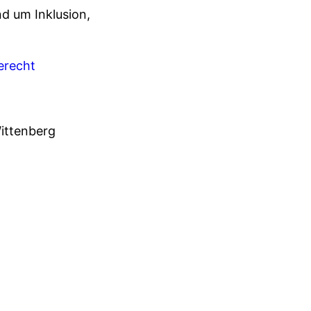
d um Inklusion,
erecht
Wittenberg